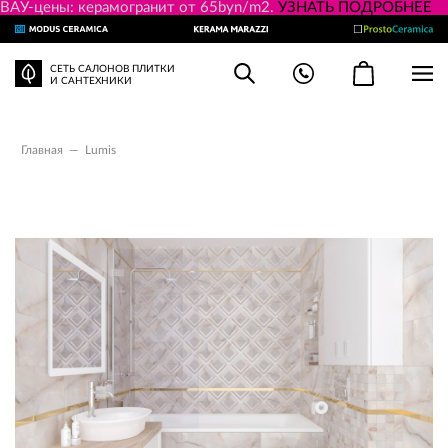
ВАУ-цены: керамогранит от 65byn/m2.
УЗНАТЬ ПОДРОБНЕЕ
СЕТЬ САЛОНОВ ПЛИТКИ
И САНТЕХНИКИ
Главная
—
Lumis