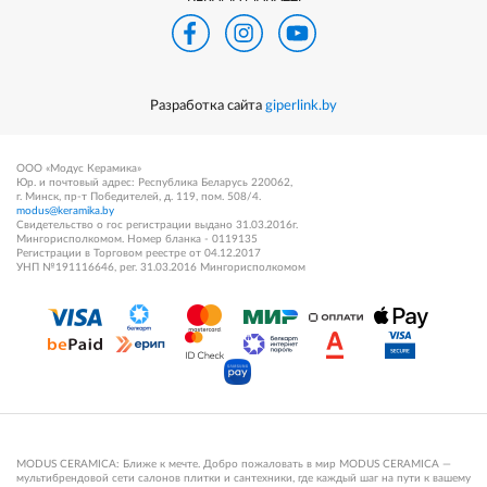
Разработка сайта
giperlink.by
ООО «Модус Керамика»
Юр. и почтовый адрес: Республика Беларусь 220062,
г. Минск, пр-т Победителей, д. 119, пом. 508/4.
modus@keramika.by
Свидетельство о гос регистрации выдано 31.03.2016г.
Мингорисполкомом. Номер бланка - 0119135
Регистрации в Торговом реестре от 04.12.2017
УНП №191116646, рег. 31.03.2016 Мингорисполкомом
MODUS CERAMICA: Ближе к мечте. Добро пожаловать в мир MODUS CERAMICA —
мультибрендовой сети салонов плитки и сантехники, где каждый шаг на пути к вашему