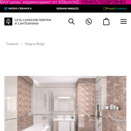
ВАУ-цены: керамогранит от 65byn/m2.
УЗНАТЬ ПОДРОБНЕЕ
СЕТЬ САЛОНОВ ПЛИТКИ
И САНТЕХНИКИ
Главная
—
Magna Beige