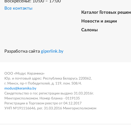
Воскресенье: 10:00 – 17:00
Все контакты
Каталог Готовых реше
Новости и акции
Салоны
Разработка сайта
giperlink.by
ООО «Модус Керамика»
Юр. и почтовый адрес: Республика Беларусь 220062,
г. Минск, пр-т Победителей, д. 119, пом. 508/4.
modus@keramika.by
Свидетельство о гос регистрации выдано 31.03.2016г.
Мингорисполкомом. Номер бланка - 0119135
Регистрации в Торговом реестре от 04.12.2017
УНП №191116646, рег. 31.03.2016 Мингорисполкомом