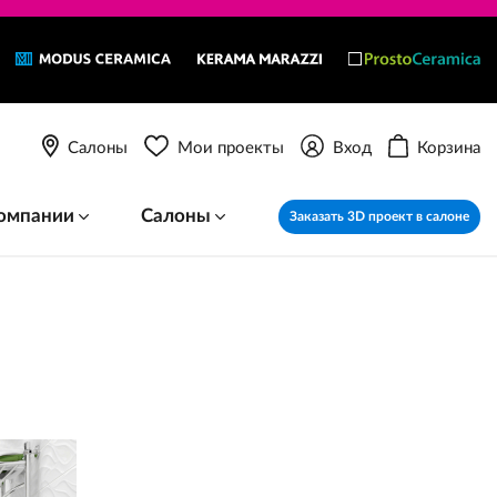
Салоны
Мои проекты
Вход
Корзина
омпании
Салоны
Заказать 3D проект в салоне