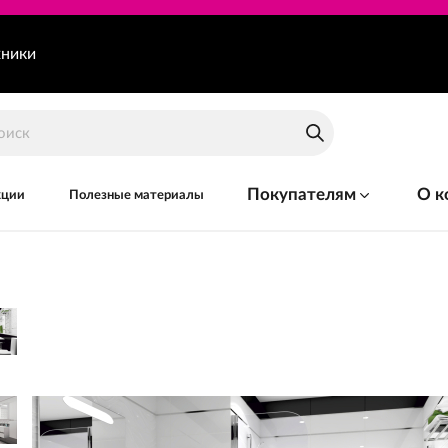
хники
Покупателям
О к
кции
Полезные материалы