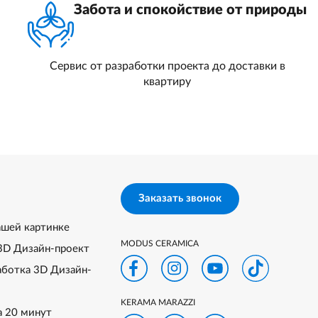
Забота и спокойствие от природы
Сервис от разработки проекта до доставки в
квартиру
Заказать звонок
ашей картинке
MODUS CERAMICA
3D Дизайн-проект
аботка 3D Дизайн-
KERAMA MARAZZI
а 20 минут