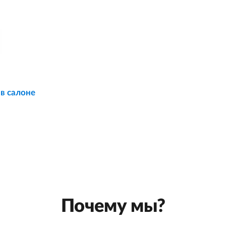
 в салоне
Почему мы?