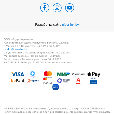
Разработка сайта
giperlink.by
ООО «Модус Керамика»
Юр. и почтовый адрес: Республика Беларусь 220062,
г. Минск, пр-т Победителей, д. 119, пом. 508/4.
modus@keramika.by
Свидетельство о гос регистрации выдано 31.03.2016г.
Мингорисполкомом. Номер бланка - 0119135
Регистрации в Торговом реестре от 04.12.2017
УНП №191116646, рег. 31.03.2016 Мингорисполкомом
MODUS CERAMICA: Ближе к мечте. Добро пожаловать в мир MODUS CERAMICA —
мультибрендовой сети салонов плитки и сантехники, где каждый шаг на пути к вашему