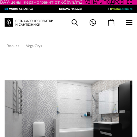
ВАУ-цены: керамогранит от 65byn/m2.
УЗНАТЬ ПОДРОБНЕЕ
СЕТЬ САЛОНОВ ПЛИТКИ
И САНТЕХНИКИ
Главная
—
Vega Grys