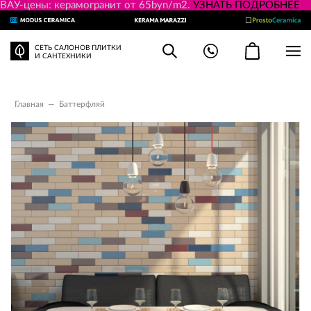
ВАУ-цены: керамогранит от 65byn/m2.
УЗНАТЬ ПОДРОБНЕЕ
СЕТЬ САЛОНОВ ПЛИТКИ
И САНТЕХНИКИ
Главная
—
Баттерфляй