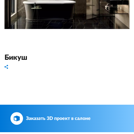
Бикуш
Заказать 3D проект в салоне