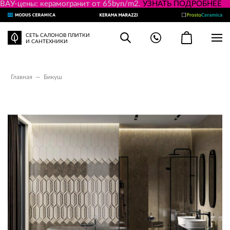
ВАУ-цены: керамогранит от 65byn/m2.
УЗНАТЬ ПОДРОБНЕЕ
СЕТЬ САЛОНОВ ПЛИТКИ
И САНТЕХНИКИ
Главная
—
Бикуш