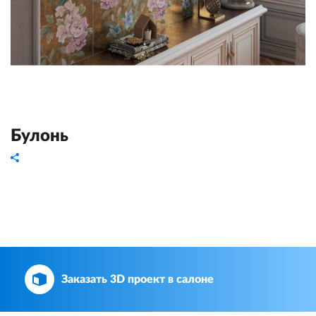
Булонь
Заказать 3D проект в салоне