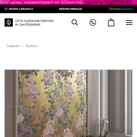
ВАУ-цены: керамогранит от 65byn/m2.
УЗНАТЬ ПОДРОБНЕЕ
СЕТЬ САЛОНОВ ПЛИТКИ
И САНТЕХНИКИ
Главная
—
Булонь