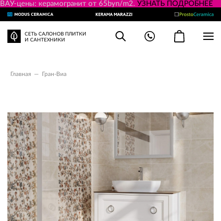
ВАУ-цены: керамогранит от 65byn/m2.
УЗНАТЬ ПОДРОБНЕЕ
СЕТЬ САЛОНОВ ПЛИТКИ
И САНТЕХНИКИ
Главная
—
Гран-Виа