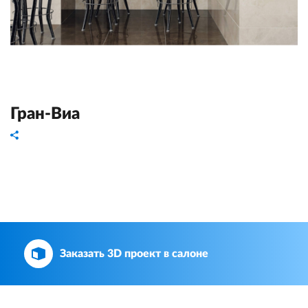
Гран-Виа
Заказать 3D проект в салоне