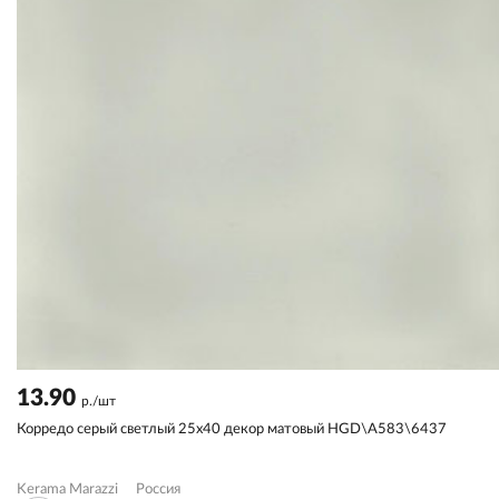
13.90
р./шт
Корредо серый светлый 25x40 декор матовый HGD\A583\6437
Kerama Marazzi
Россия