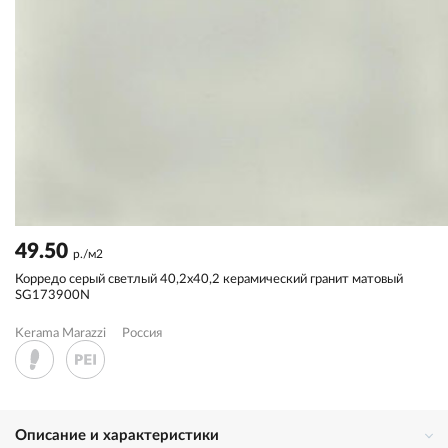
49.50
р./м2
Корредо серый светлый 40,2x40,2 керамический гранит матовый
SG173900N
Kerama Marazzi
Россия
Описание и характеристики