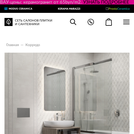
ВАУ-цены: керамогранит от 65byn/m2.
УЗНАТЬ ПОДРОБНЕЕ
СЕТЬ САЛОНОВ ПЛИТКИ
И САНТЕХНИКИ
Главная
—
Корредо