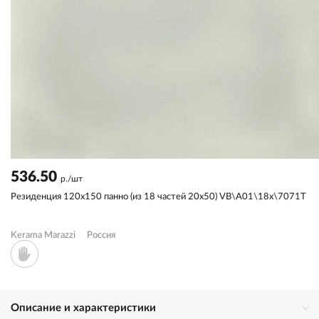
536.50
р./шт
Резиденция 120x150 панно (из 18 частей 20x50) VB\A01\18x\7071T
Kerama Marazzi
Россия
Описание и характеристики