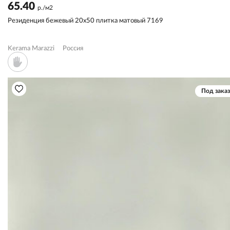
65.40
р./м2
Резиденция бежевый 20x50 плитка матовый 7169
Kerama Marazzi
Россия
Под заказ