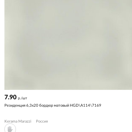
7.90
р./шт
Резиденция 6,3x20 бордюр матовый HGD\A114\7169
Kerama Marazzi
Россия