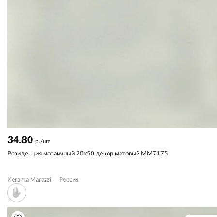
34.80
р./шт
Резиденция мозаичный 20x50 декор матовый MM7175
Kerama Marazzi
Россия