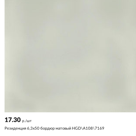
17.30
р./шт
Резиденция 6,3x50 бордюр матовый HGD\A108\7169