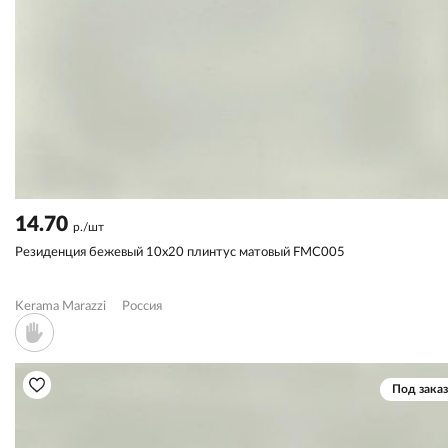
14.70
р./шт
Резиденция бежевый 10x20 плинтус матовый FMC005
Kerama Marazzi
Россия
Под заказ