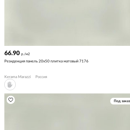
66.90
р./м2
Резиденция панель 20x50 плитка матовый 7176
Kerama Marazzi
Россия
Под заказ