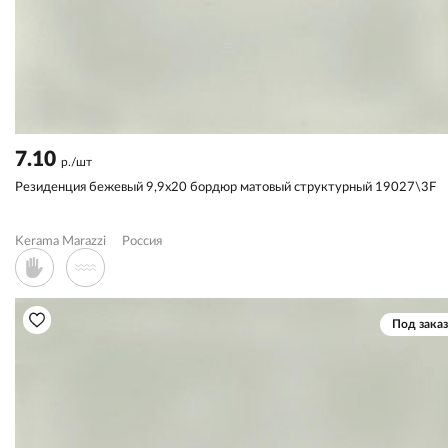
7.10
р./шт
Резиденция бежевый 9,9x20 бордюр матовый структурный 19027\3F
Kerama Marazzi
Россия
Под заказ