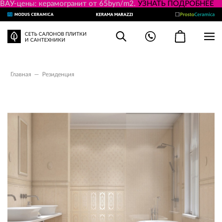
ВАУ-цены: керамогранит от 65byn/m2.
УЗНАТЬ ПОДРОБНЕЕ
СЕТЬ САЛОНОВ ПЛИТКИ
И САНТЕХНИКИ
Главная
—
Резиденция