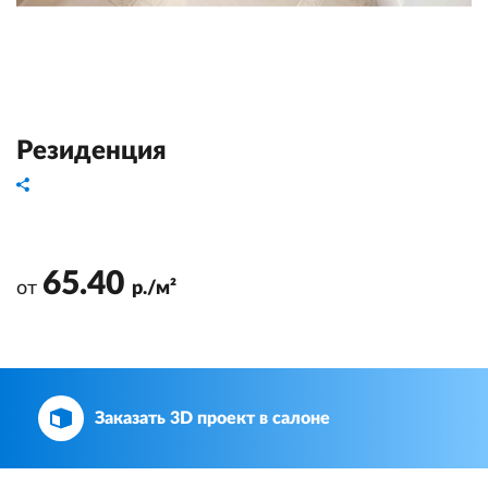
Резиденция
65.40
от
р./м²
Заказать 3D проект в салоне