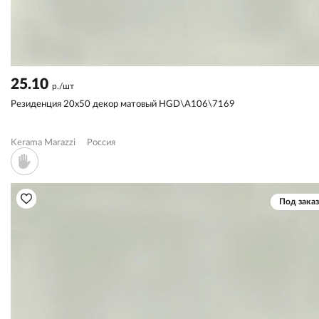
25.10
р./шт
Резиденция 20x50 декор матовый HGD\A106\7169
Kerama Marazzi
Россия
Под заказ