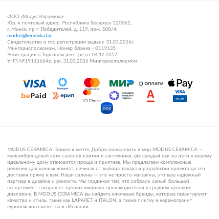
ООО «Модус Керамика»
Юр. и почтовый адрес: Республика Беларусь 220062,
г. Минск, пр-т Победителей, д. 119, пом. 508/4.
modus@keramika.by
Свидетельство о гос регистрации выдано 31.03.2016г.
Мингорисполкомом. Номер бланка - 0119135
Регистрации в Торговом реестре от 04.12.2017
УНП №191116646, рег. 31.03.2016 Мингорисполкомом
MODUS CERAMICA: Ближе к мечте. Добро пожаловать в мир MODUS CERAMICA —
мультибрендовой сети салонов плитки и сантехники, где каждый шаг на пути к вашему
идеальному дому становится проще и приятнее. Мы предлагаем комплексные
решения для ванных комнат, начиная от выбора товара и разработки проекта до его
доставки прямо к вам. Наши салоны — это не просто магазины, это ваш надежный
партнер в дизайне и ремонте. Мы гордимся тем, что собрали самый большой
ассортимент товаров от лучших мировых производителей в среднем ценовом
диапазоне. В MODUS CERAMICA вы найдете ключевые бренды, которые гарантируют
качество и стиль, такие как LAPARET и ITALON, а также плитку и керамогранит
европейского качества из Испании.