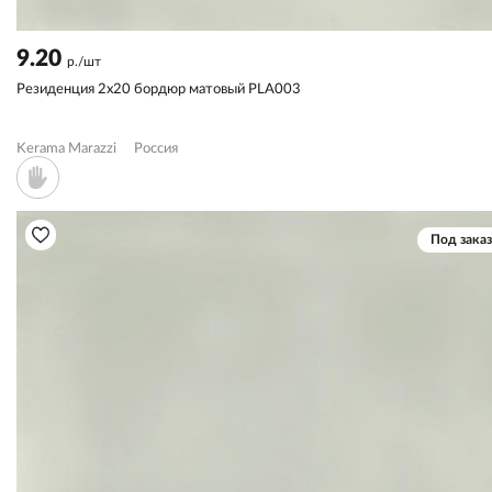
9.20
р./шт
Резиденция 2x20 бордюр матовый PLA003
Kerama Marazzi
Россия
Под заказ