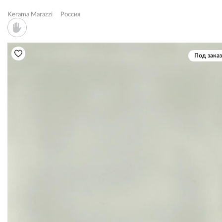
Kerama Marazzi
Россия
Под заказ