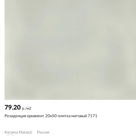
79.20
р./м2
Резиденция орнамент 20x50 плитка матовый 7171
Kerama Marazzi
Россия