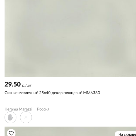
29.50
р./шт
Сияние мозаичный 25x40 декор глянцевый MM6380
Kerama Marazzi
Россия
На складе