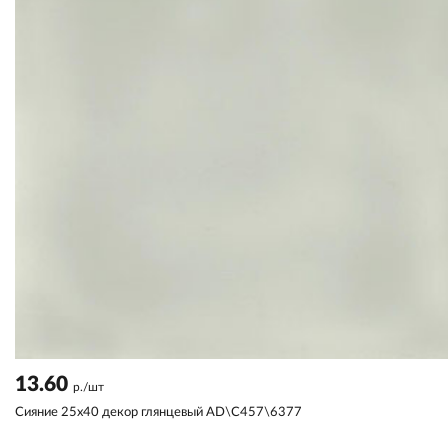
13.60
р./шт
Сияние 25x40 декор глянцевый AD\C457\6377