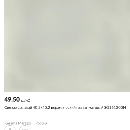
49.50
р./м2
Сияние светлый 40,2x40,2 керамический гранит матовый SG161200N
Kerama Marazzi
Россия