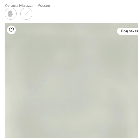
Kerama Marazzi
Россия
Под заказ