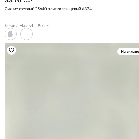
33.70
р./м2
Сияние светлый 25x40 плитка глянцевый 6374
Kerama Marazzi
Россия
На складе