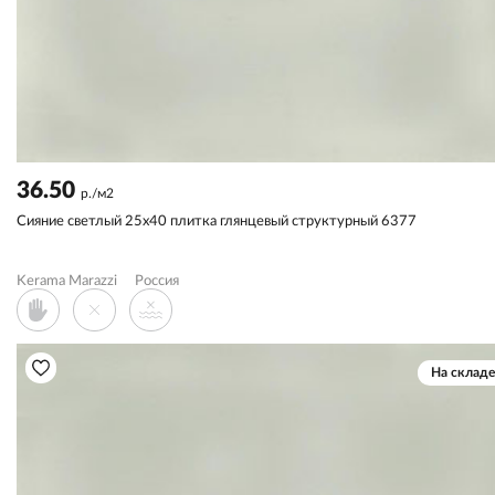
36.50
р./м2
Сияние светлый 25x40 плитка глянцевый структурный 6377
Kerama Marazzi
Россия
На складе