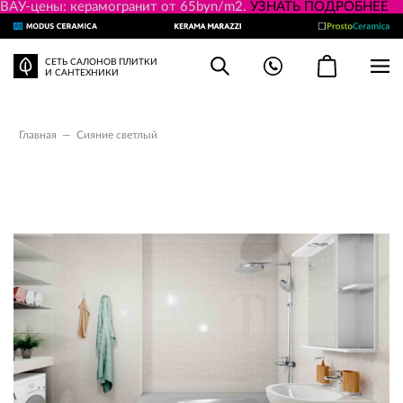
ВАУ-цены: керамогранит от 65byn/m2.
УЗНАТЬ ПОДРОБНЕЕ
СЕТЬ САЛОНОВ ПЛИТКИ
И САНТЕХНИКИ
Главная
—
Сияние светлый