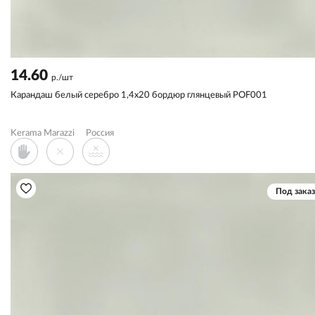
14.60
р./шт
Карандаш белый серебро 1,4x20 бордюр глянцевый POF001
Kerama Marazzi
Россия
Под заказ