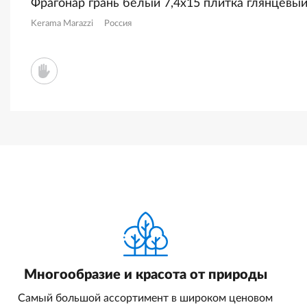
Фрагонар грань белый 7,4x15 плитка глянцевы
Kerama Marazzi
Россия
Многообразие и красота от природы
Самый большой ассортимент в широком ценовом