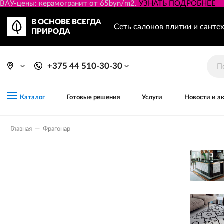
ВАУ-цены: керамогранит от 65byn/m2.
УЗНАТЬ ПОДРОБНЕЕ
В ОСНОВЕ ВСЕГДА
Сеть салонов плитки и санте
ПРИРОДА
+375 44 510-30-30
Готовые решения
Услуги
Новости и а
Каталог
Главная
—
Фрагонар