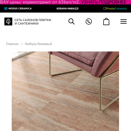
ВАУ-цены: керамогранит от 65byn/m2.
УЗНАТЬ ПОДРОБНЕЕ
СЕТЬ САЛОНОВ ПЛИТКИ
И САНТЕХНИКИ
Главная
—
Амбуаз бежевый