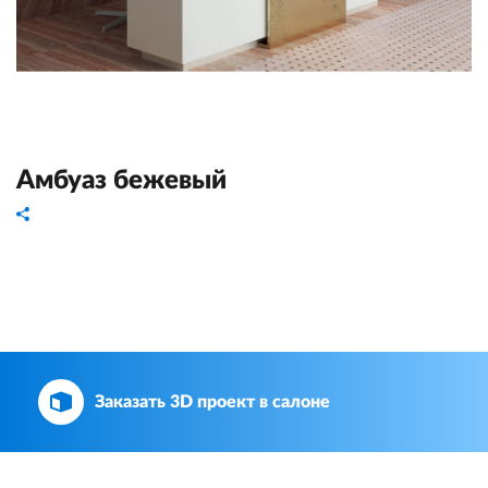
Амбуаз бежевый
Заказать 3D проект в салоне