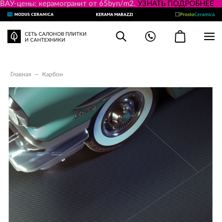
ВАУ-цены: керамогранит от 65byn/m2.
УЗНАТЬ ПОДРОБНЕЕ
СЕТЬ САЛОНОВ ПЛИТКИ
И САНТЕХНИКИ
Главная
—
Карбон