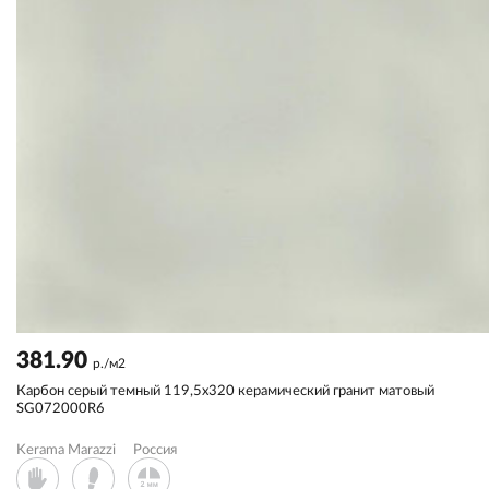
381.90
р./м2
Карбон серый темный 119,5x320 керамический гранит матовый
SG072000R6
Kerama Marazzi
Россия