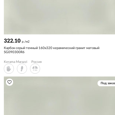
322.10
р./м2
Карбон серый темный 160x320 керамический гранит матовый
SG090300R6
Kerama Marazzi
Россия
Под заказ