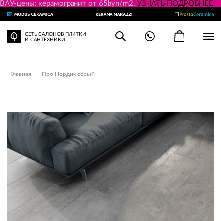
ВАУ-цены: керамогранит от 65byn/m2.
УЗНАТЬ ПОДРОБНЕЕ
СЕТЬ САЛОНОВ ПЛИТКИ
И САНТЕХНИКИ
Главная
—
Про Нордик серый