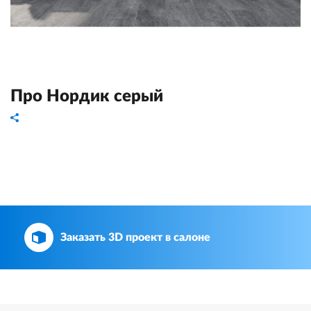
Про Нордик серый
Заказать 3D проект в салоне