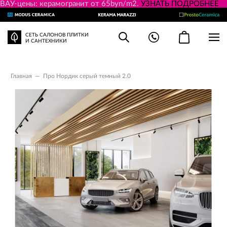
ВАУ-цены: керамогранит от 65byn/m2.
УЗНАТЬ ПОДРОБНЕЕ
СЕТЬ САЛОНОВ ПЛИТКИ
И САНТЕХНИКИ
Главная
—
Про Нордик серый темный 2.0