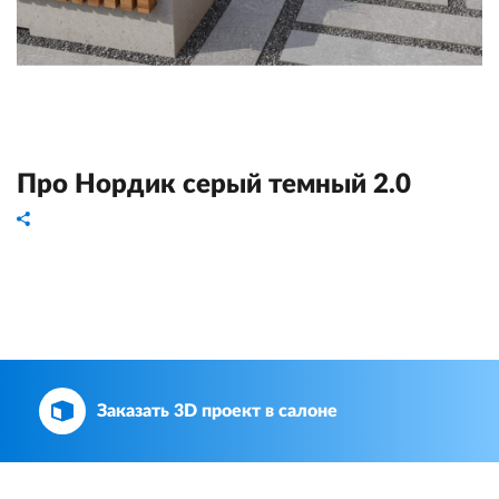
Про Нордик серый темный 2.0
Заказать 3D проект в салоне