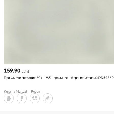
159.90
р./м2
Про Фьюче антрацит 60x119,5 керамический гранит матовый DD5936
Kerama Marazzi
Россия