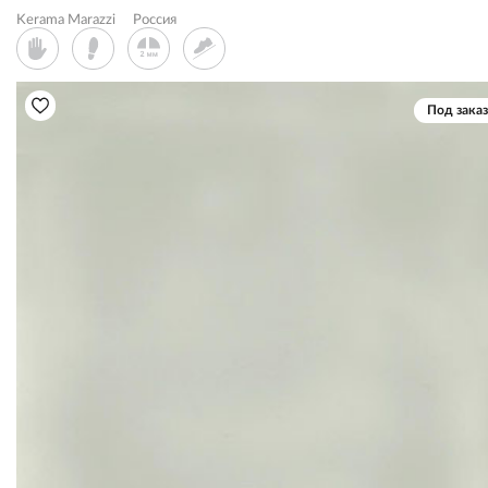
Kerama Marazzi
Россия
Под заказ