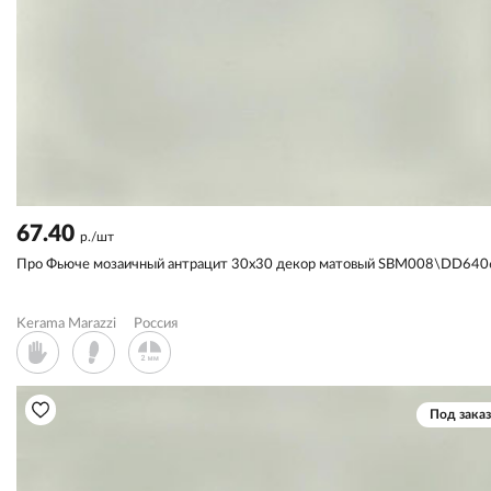
67.40
р./шт
Про Фьюче мозаичный антрацит 30x30 декор матовый SBM008\DD64
Kerama Marazzi
Россия
Под заказ