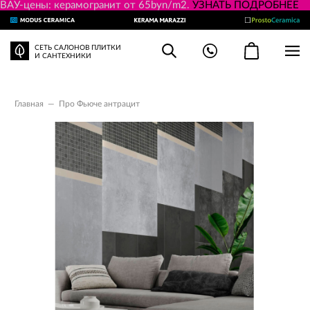
ВАУ-цены: керамогранит от 65byn/m2.
УЗНАТЬ ПОДРОБНЕЕ
СЕТЬ САЛОНОВ ПЛИТКИ
И САНТЕХНИКИ
Главная
—
Про Фьюче антрацит