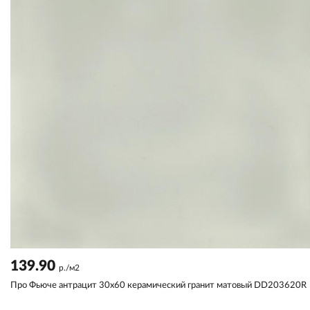
139.90
р./м2
Про Фьюче антрацит 30x60 керамический гранит матовый DD203620R