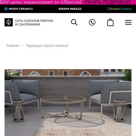
ВАУ-цены: керамогранит от 65byn/m2.
УЗНАТЬ ПОДРОБНЕЕ
СЕТЬ САЛОНОВ ПЛИТКИ
И САНТЕХНИКИ
Главная
—
Терраццо серый светлый