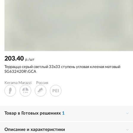
203.40
р./шт
Терраццо серый светлый 33x33 ступень угловая клееная матовый
SG632420R\GCA
Kerama Marazzi
Россия
Товар в Готовых решениях
1
Описание и характеристики