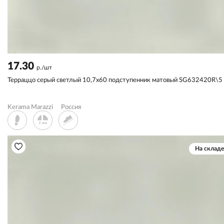
17.30
р./шт
Терраццо серый светлый 10,7x60 подступенник матовый SG632420R\5
Kerama Marazzi
Россия
На складе