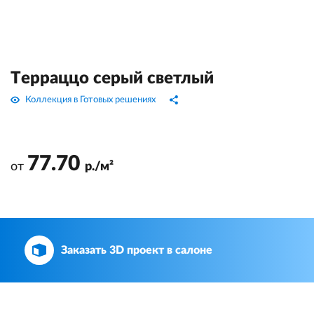
Терраццо серый светлый
Коллекция в Готовых решениях
77.70
от
р./м²
Заказать 3D проект в салоне