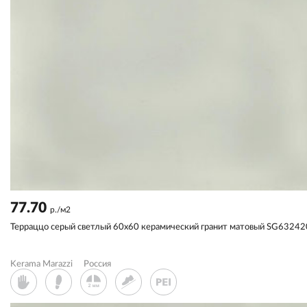
77.70
р./м2
Терраццо серый светлый 60x60 керамический гранит матовый SG6324
Kerama Marazzi
Россия