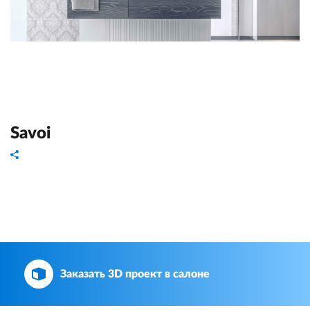
Savoi
Заказать 3D проект в салоне