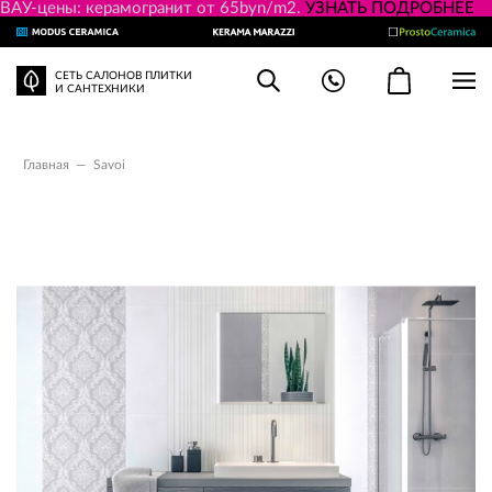
ВАУ-цены: керамогранит от 65byn/m2.
УЗНАТЬ ПОДРОБНЕЕ
СЕТЬ САЛОНОВ ПЛИТКИ
И САНТЕХНИКИ
Главная
—
Savoi