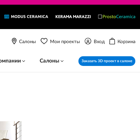
Салоны
Мои проекты
Вход
Корзина
омпании
Салоны
Заказать 3D проект в салоне