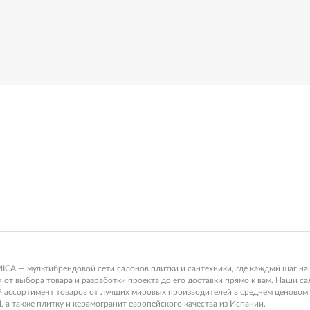
 — мультибрендовой сети салонов плитки и сантехники, где каждый шаг на 
от выбора товара и разработки проекта до его доставки прямо к вам. Наши с
ой ассортимент товаров от лучших мировых производителей в среднем ценов
, а также плитку и керамогранит европейского качества из Испании.