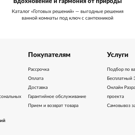
Вдохновение и гармония от природы
Каталог «Готовых решений» — выгодные решения
ванной комнаты под ключ с сантехникой
Покупателям
Услуги
Рассрочка
Подбор по в
Оплата
Бесплатный 
Доставка
Онлайн Разр
сональных
Гарантийное обслуживание
проекта
Прием и возврат товара
Самовывоз з
ний