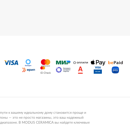
пути к вашему идеальному дому становится проще и
алоны — это не просто магазины, это ваш надежный
ом диапазоне. В MODUS CERAMICA вы найдете ключевые