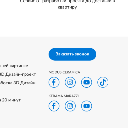
Сервис от разработки проекта до доставки в
квартиру
Заказать звонок
ашей картинке
MODUS CERAMICA
3D Дизайн-проект
аботка 3D Дизайн-
KERAMA MARAZZI
а 20 минут