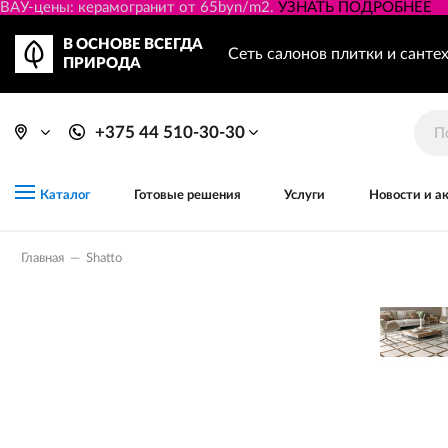
ВАУ-цены: керамогранит от 65byn/m2.
УЗНАТЬ ПОДРОБНЕЕ
В ОСНОВЕ ВСЕГДА
Сеть салонов плитки и санте
ПРИРОДА
+375 44 510-30-30
Готовые решения
Услуги
Новости и а
Каталог
Главная
—
Shatto