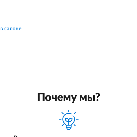
 в салоне
Почему мы?