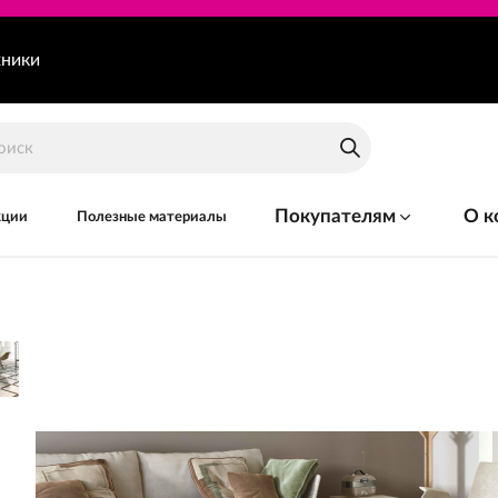
хники
Покупателям
О к
кции
Полезные материалы