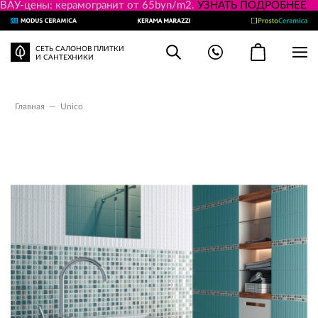
ВАУ-цены: керамогранит от 65byn/m2.
УЗНАТЬ ПОДРОБНЕЕ
СЕТЬ САЛОНОВ ПЛИТКИ
И САНТЕХНИКИ
Главная
—
Unico