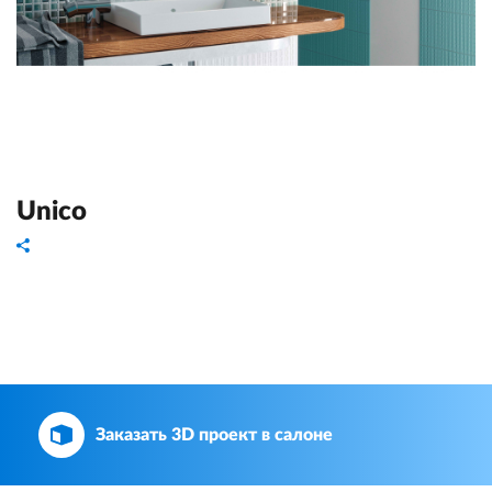
Unico
Заказать 3D проект в салоне