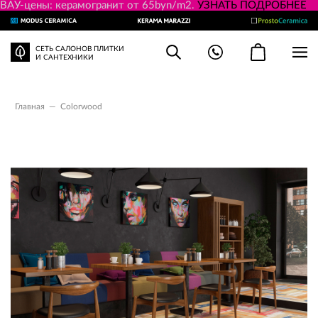
ВАУ-цены: керамогранит от 65byn/m2.
УЗНАТЬ ПОДРОБНЕЕ
СЕТЬ САЛОНОВ ПЛИТКИ
И САНТЕХНИКИ
Главная
—
Colorwood