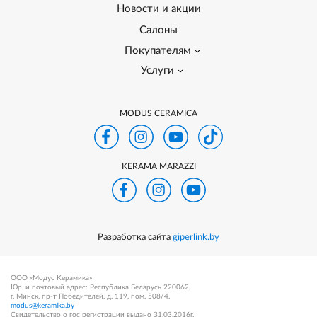
Новости и акции
Салоны
Покупателям
Услуги
MODUS CERAMICA
KERAMA MARAZZI
Разработка сайта
giperlink.by
ООО «Модус Керамика»
Юр. и почтовый адрес: Республика Беларусь 220062,
г. Минск, пр-т Победителей, д. 119, пом. 508/4.
modus@keramika.by
Свидетельство о гос регистрации выдано 31.03.2016г.