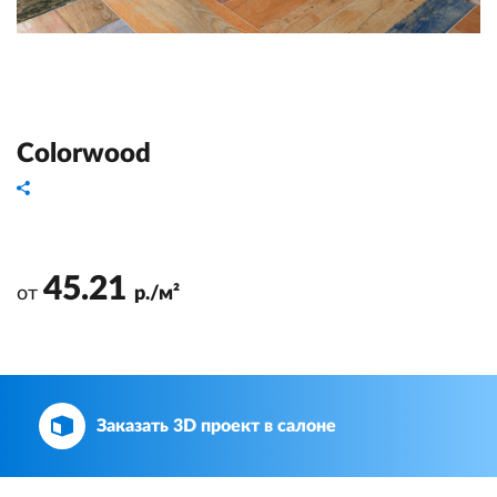
Colorwood
45.21
от
р./м²
Заказать 3D проект в салоне