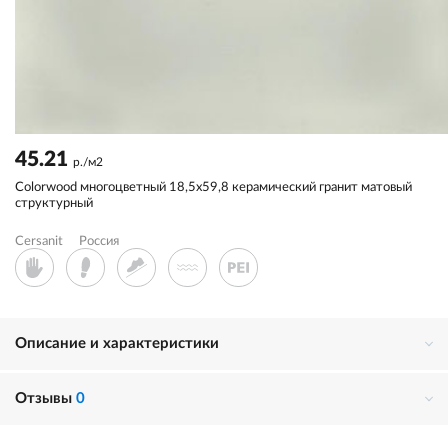
45.21
р./м2
Colorwood многоцветный 18,5x59,8 керамический гранит матовый
структурный
Cersanit
Россия
Описание и характеристики
Отзывы
0