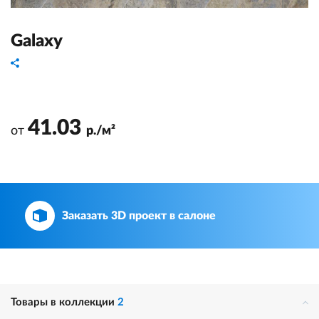
Galaxy
41.03
от
р./м²
Заказать 3D проект в салоне
Товары в коллекции
2