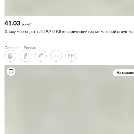
41.03
р./м2
Galaxy многоцветный 29,7x59,8 керамический гранит матовый структу
Cersanit
Россия
На складе