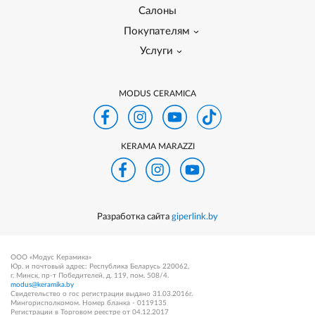
Салоны
Покупателям
Услуги
MODUS CERAMICA
KERAMA MARAZZI
Разработка сайта
giperlink.by
ООО «Модус Керамика»
Юр. и почтовый адрес: Республика Беларусь 220062,
г. Минск, пр-т Победителей, д. 119, пом. 508/4.
modus@keramika.by
Свидетельство о гос регистрации выдано 31.03.2016г.
Мингорисполкомом. Номер бланка - 0119135
Регистрации в Торговом реестре от 04.12.2017