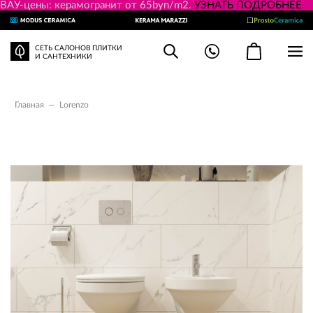
ВАУ-цены: керамогранит от 65byn/m2.
УЗНАТЬ ПОДРОБНЕЕ
СЕТЬ САЛОНОВ ПЛИТКИ
И САНТЕХНИКИ
Главная
—
Lorenzo