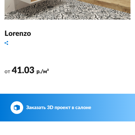
Lorenzo
41.03
от
р./м²
Заказать 3D проект в салоне