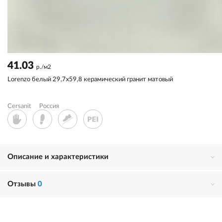
41.03
р./м2
Lorenzo белый 29,7x59,8 керамический гранит матовый
Cersanit
Россия
Описание и характеристики
Отзывы
0