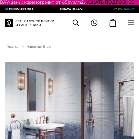
ВАУ-цены: керамогранит от 65byn/m2.
УЗНАТЬ ПОДРОБНЕЕ
СЕТЬ САЛОНОВ ПЛИТКИ
И САНТЕХНИКИ
Главная
—
Hammam Blue