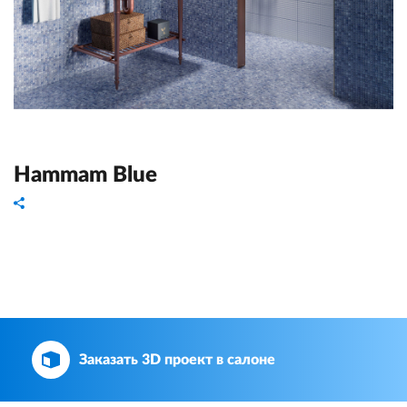
Hammam Blue
Заказать 3D проект в салоне