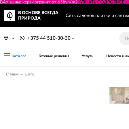
ВАУ-цены: керамогранит от 65byn/m2.
УЗНАТЬ ПОДРОБНЕЕ
В ОСНОВЕ ВСЕГДА
Сеть салонов плитки и санте
ПРИРОДА
+375 44 510-30-30
Готовые решения
Услуги
Новости и а
Каталог
Главная
—
Luara