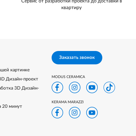
Сервис от разработки проекта до доставки в
квартиру
Заказать звонок
ашей картинке
MODUS CERAMICA
3D Дизайн-проект
аботка 3D Дизайн-
KERAMA MARAZZI
а 20 минут