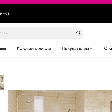
хники
Покупателям
О к
кции
Полезные материалы