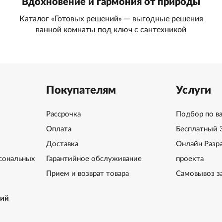
Вдохновение и гармония от природы
Каталог «Готовых решений» — выгодные решения
ванной комнаты под ключ с сантехникой
Покупателям
Услуги
Рассрочка
Подбор по в
Оплата
Бесплатный 
Доставка
Онлайн Разр
сональных
Гарантийное обслуживание
проекта
Прием и возврат товара
Самовывоз з
ний