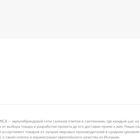
 — мультибрендовой сети салонов плитки и сантехники, где каждый шаг на 
от выбора товара и разработки проекта до его доставки прямо к вам. Наши с
ой ассортимент товаров от лучших мировых производителей в среднем ценов
, а также плитку и керамогранит европейского качества из Испании.