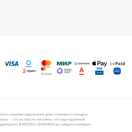
пути к вашему идеальному дому становится проще и
алоны — это не просто магазины, это ваш надежный
ом диапазоне. В MODUS CERAMICA вы найдете ключевые