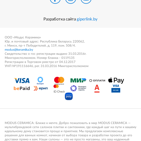
Разработка сайта
giperlink.by
ООО «Модус Керамика»
Юр. и почтовый адрес: Республика Беларусь 220062,
г. Минск, пр-т Победителей, д. 119, пом. 508/4.
modus@keramika.by
Свидетельство о гос регистрации выдано 31.03.2016г.
Мингорисполкомом. Номер бланка - 0119135
Регистрации в Торговом реестре от 04.12.2017
УНП №191116646, рег. 31.03.2016 Мингорисполкомом
MODUS CERAMICA: Ближе к мечте. Добро пожаловать в мир MODUS CERAMICA —
мультибрендовой сети салонов плитки и сантехники, где каждый шаг на пути к вашему
идеальному дому становится проще и приятнее. Мы предлагаем комплексные
решения для ванных комнат, начиная от выбора товара и разработки проекта до его
доставки прямо к вам. Наши салоны — это не просто магазины, это ваш надежный