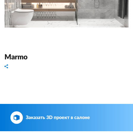
Marmo
Заказать 3D проект в салоне