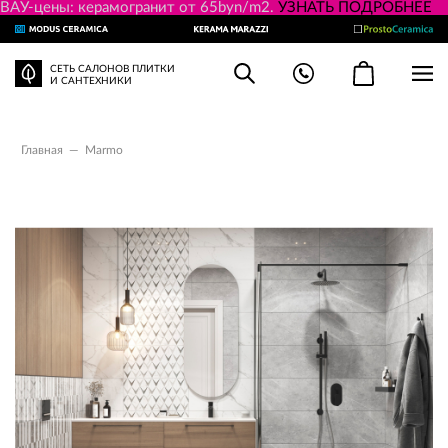
ВАУ-цены: керамогранит от 65byn/m2.
УЗНАТЬ ПОДРОБНЕЕ
СЕТЬ САЛОНОВ ПЛИТКИ
И САНТЕХНИКИ
Главная
—
Marmo