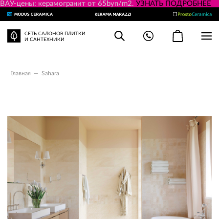
ВАУ-цены: керамогранит от 65byn/m2.
УЗНАТЬ ПОДРОБНЕЕ
СЕТЬ САЛОНОВ ПЛИТКИ
И САНТЕХНИКИ
Главная
—
Sahara