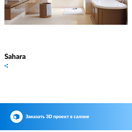
Sahara
Заказать 3D проект в салоне