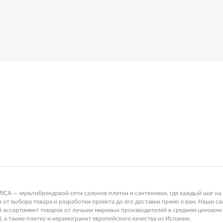
 — мультибрендовой сети салонов плитки и сантехники, где каждый шаг на 
от выбора товара и разработки проекта до его доставки прямо к вам. Наши с
ой ассортимент товаров от лучших мировых производителей в среднем ценов
, а также плитку и керамогранит европейского качества из Испании.