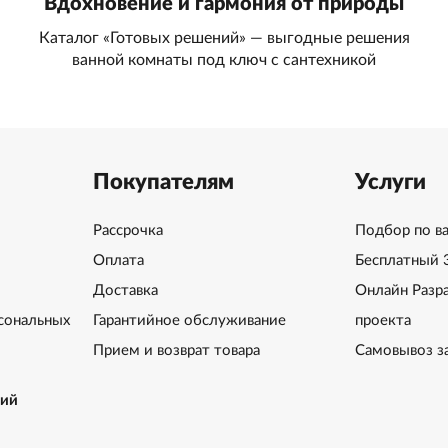
Вдохновение и гармония от природы
Каталог «Готовых решений» — выгодные решения
ванной комнаты под ключ с сантехникой
Покупателям
Услуги
Рассрочка
Подбор по в
Оплата
Бесплатный 
Доставка
Онлайн Разр
сональных
Гарантийное обслуживание
проекта
Прием и возврат товара
Самовывоз з
ний