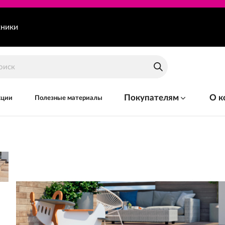
хники
Покупателям
О к
кции
Полезные материалы