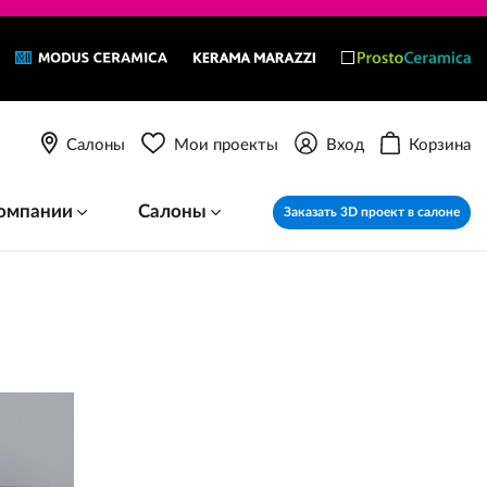
Салоны
Мои проекты
Вход
Корзина
омпании
Салоны
Заказать 3D проект в салоне