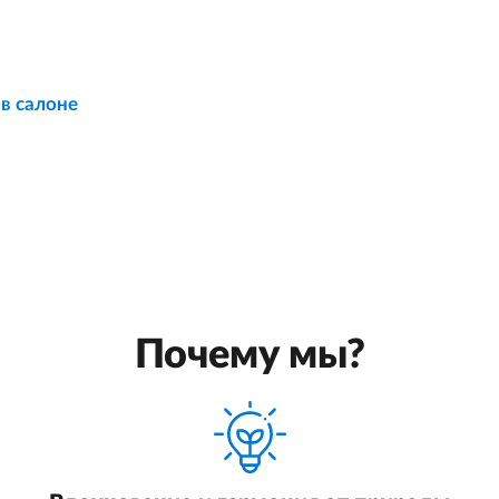
 в салоне
Почему мы?