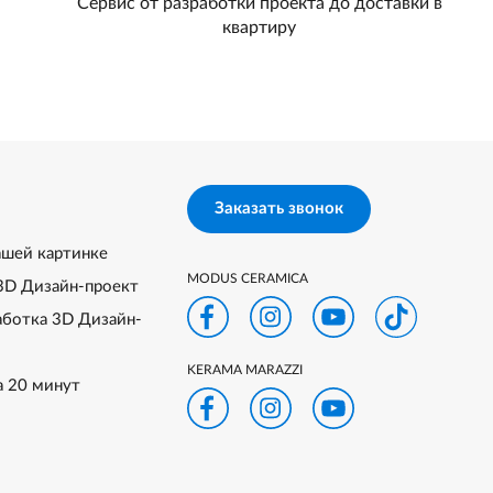
Сервис от разработки проекта до доставки в
квартиру
Заказать звонок
ашей картинке
MODUS CERAMICA
3D Дизайн-проект
аботка 3D Дизайн-
KERAMA MARAZZI
а 20 минут