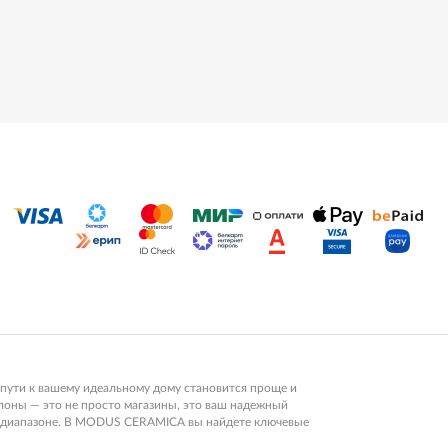
пути к вашему идеальному дому становится проще и
алоны — это не просто магазины, это ваш надежный
ом диапазоне. В MODUS CERAMICA вы найдете ключевые