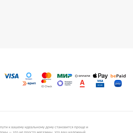
пути к вашему идеальному дому становится проще и
алоны — это не просто магазины, это ваш надежный