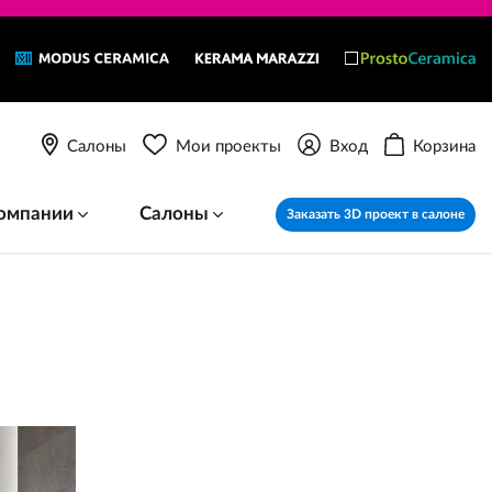
Салоны
Мои проекты
Вход
Корзина
омпании
Салоны
Заказать 3D проект в салоне