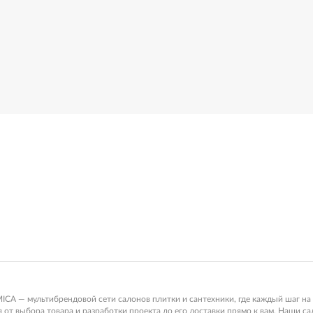
 — мультибрендовой сети салонов плитки и сантехники, где каждый шаг на 
от выбора товара и разработки проекта до его доставки прямо к вам. Наши с