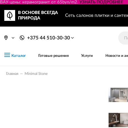
ВАУ-цены: керамогранит от 65byn/m2.
УЗНАТЬ ПОДРОБНЕЕ
В ОСНОВЕ ВСЕГДА
Сеть салонов плитки и санте
ПРИРОДА
+375 44 510-30-30
Готовые решения
Услуги
Новости и а
Каталог
Главная
—
Minimal Stone