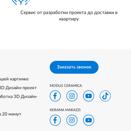
Сервис от разработки проекта до доставки в
квартиру
Заказать звонок
ашей картинке
MODUS CERAMICA
3D Дизайн-проект
аботка 3D Дизайн-
KERAMA MARAZZI
а 20 минут