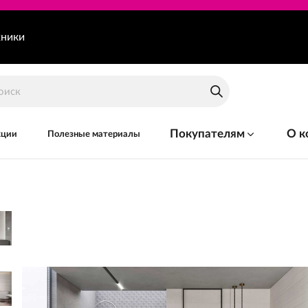
хники
Покупателям
О к
кции
Полезные материалы