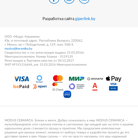
Разработка сайта
giperlink.by
ООО «Модус Керамика»
Юр. и почтовый адрес: Республика Беларусь 220062,
г. Минск, пр-т Победителей, д. 119, пом. 508/4.
modus@keramika.by
Свидетельство о гос регистрации выдано 31.03.2016г.
Мингорисполкомом. Номер бланка - 0119135
Регистрации в Торговом реестре от 04.12.2017
УНП №191116646, рег. 31.03.2016 Мингорисполкомом
MODUS CERAMICA: Ближе к мечте. Добро пожаловать в мир MODUS CERAMICA —
мультибрендовой сети салонов плитки и сантехники, где каждый шаг на пути к вашему
идеальному дому становится проще и приятнее. Мы предлагаем комплексные
решения для ванных комнат, начиная от выбора товара и разработки проекта до его
доставки прямо к вам. Наши салоны — это не просто магазины, это ваш надежный