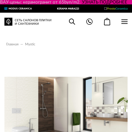
ВАУ-цены: керамогранит от 65byn/m2.
УЗНАТЬ ПОДРОБНЕЕ
СЕТЬ САЛОНОВ ПЛИТКИ
И САНТЕХНИКИ
Главная
—
Mystic