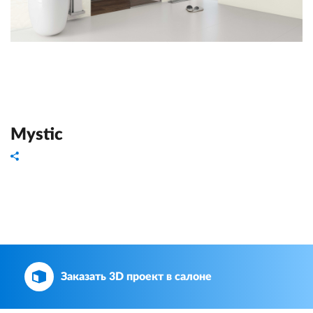
Mystic
Заказать 3D проект в салоне