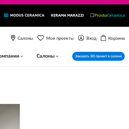
Салоны
Мои проекты
Вход
Корзина
омпании
Салоны
Заказать 3D проект в салоне