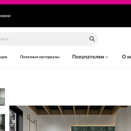
хники
Покупателям
О к
кции
Полезные материалы