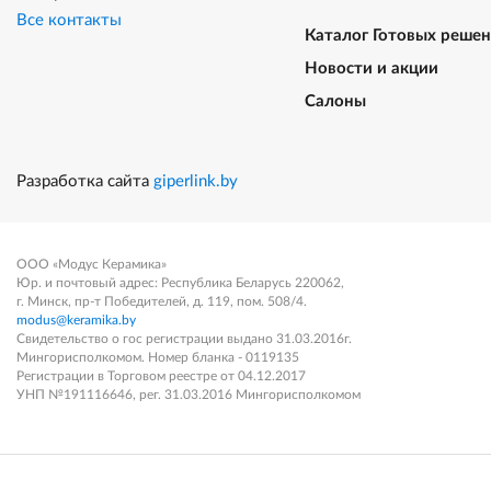
Все контакты
Каталог Готовых реше
Новости и акции
Салоны
Разработка сайта
giperlink.by
ООО «Модус Керамика»
Юр. и почтовый адрес: Республика Беларусь 220062,
г. Минск, пр-т Победителей, д. 119, пом. 508/4.
modus@keramika.by
Свидетельство о гос регистрации выдано 31.03.2016г.
Мингорисполкомом. Номер бланка - 0119135
Регистрации в Торговом реестре от 04.12.2017
УНП №191116646, рег. 31.03.2016 Мингорисполкомом