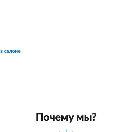
 в салоне
Почему мы?