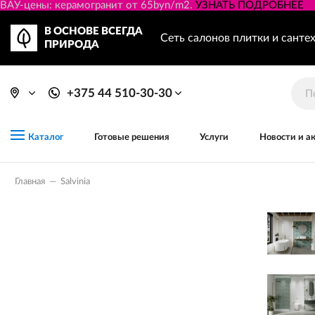
ВАУ-цены: керамогранит от 65byn/m2.
УЗНАТЬ ПОДРОБНЕЕ
В ОСНОВЕ ВСЕГДА
Сеть салонов плитки и санте
ПРИРОДА
+375 44 510-30-30
Готовые решения
Услуги
Новости и а
Каталог
Главная
—
Salvinia