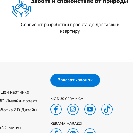
Забота и спокойствие от природы
Сервис от разработки проекта до доставки в
квартиру
Заказать звонок
ашей картинке
MODUS CERAMICA
3D Дизайн-проект
аботка 3D Дизайн-
KERAMA MARAZZI
а 20 минут