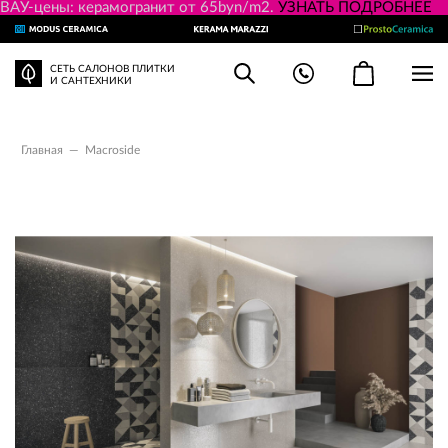
ВАУ-цены: керамогранит от 65byn/m2.
УЗНАТЬ ПОДРОБНЕЕ
СЕТЬ САЛОНОВ ПЛИТКИ
И САНТЕХНИКИ
Главная
—
Macroside