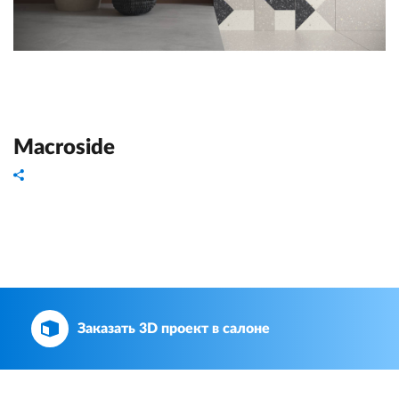
Macroside
Заказать 3D проект в салоне