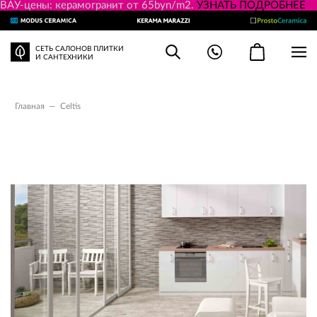
ВАУ-цены: керамогранит от 65byn/m2.
УЗНАТЬ ПОДРОБНЕЕ
СЕТЬ САЛОНОВ ПЛИТКИ
И САНТЕХНИКИ
Главная
—
Celtis