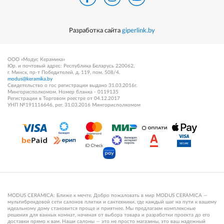
Разработка сайта
giperlink.by
ООО «Модус Керамика»
Юр. и почтовый адрес: Республика Беларусь 220062,
г. Минск, пр-т Победителей, д. 119, пом. 508/4.
modus@keramika.by
Свидетельство о гос регистрации выдано 31.03.2016г.
Мингорисполкомом. Номер бланка - 0119135
Регистрации в Торговом реестре от 04.12.2017
УНП №191116646, рег. 31.03.2016 Мингорисполкомом
MODUS CERAMICA: Ближе к мечте. Добро пожаловать в мир MODUS CERAMICA —
мультибрендовой сети салонов плитки и сантехники, где каждый шаг на пути к вашему
идеальному дому становится проще и приятнее. Мы предлагаем комплексные
решения для ванных комнат, начиная от выбора товара и разработки проекта до его
доставки прямо к вам. Наши салоны — это не просто магазины, это ваш надежный