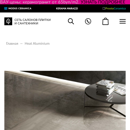
ВАУ-цены: керамогранит от 65byn/m2.
УЗНАТЬ ПОДРОБНЕЕ
СЕТЬ САЛОНОВ ПЛИТКИ
И САНТЕХНИКИ
Главная
—
Heat Aluminium