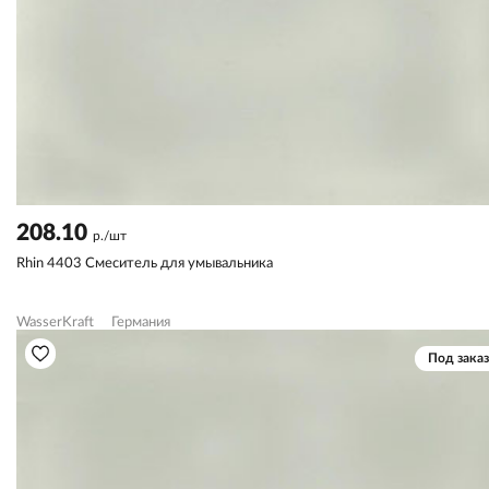
208.10
р./шт
Rhin 4403 Смеситель для умывальника
WasserKraft
Германия
Под заказ