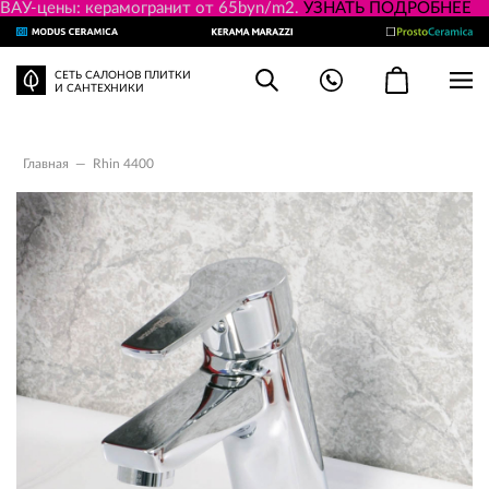
ВАУ-цены: керамогранит от 65byn/m2.
УЗНАТЬ ПОДРОБНЕЕ
СЕТЬ САЛОНОВ ПЛИТКИ
И САНТЕХНИКИ
Главная
—
Rhin 4400