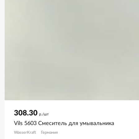
308.30
р./шт
Vils 5603 Смеситель для умывальника
WasserKraft
Германия