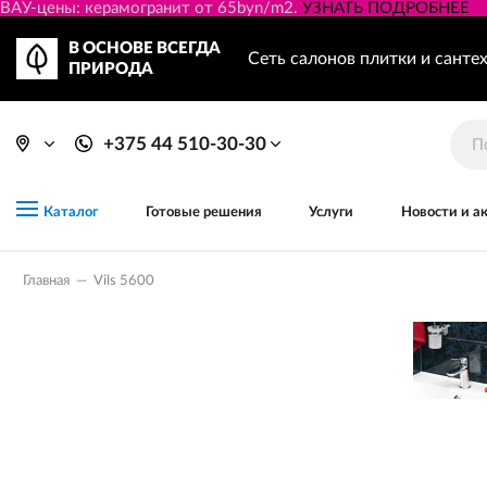
ВАУ-цены: керамогранит от 65byn/m2.
УЗНАТЬ ПОДРОБНЕЕ
В ОСНОВЕ ВСЕГДА
Сеть салонов плитки и санте
ПРИРОДА
+375 44 510-30-30
Готовые решения
Услуги
Новости и а
Каталог
Главная
—
Vils 5600