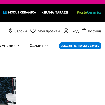
Салоны
Мои проекты
Вход
Корзина
омпании
Салоны
Заказать 3D проект в салоне