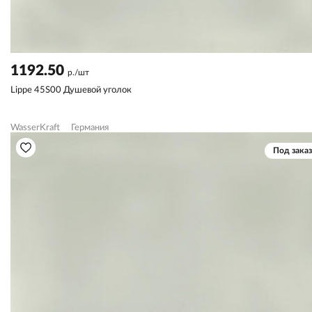
1192.50
р./шт
Lippe 45S00 Душевой уголок
WasserKraft
Германия
Под заказ