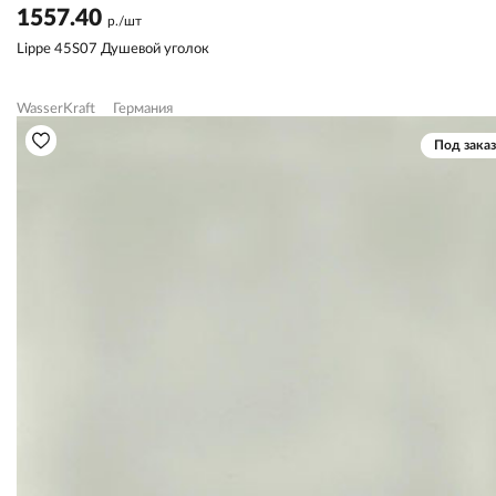
1557.40
р./шт
Lippe 45S07 Душевой уголок
WasserKraft
Германия
Под заказ