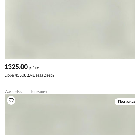
1325.00
р./шт
Lippe 45S08 Душевая дверь
WasserKraft
Германия
Под заказ