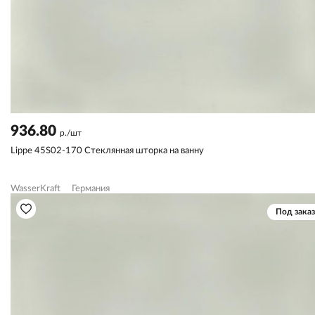
936.80
р./шт
Lippe 45S02-170 Стеклянная шторка на ванну
WasserKraft
Германия
Под заказ