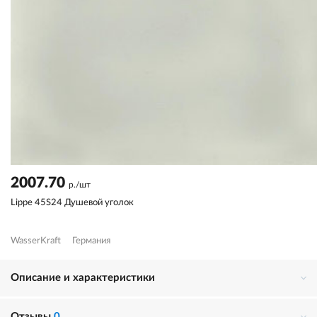
2007.70
р./шт
Lippe 45S24 Душевой уголок
WasserKraft
Германия
Описание и характеристики
Отзывы
0