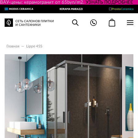
ВАУ-цены: керамогранит от 65byn/m2.
УЗНАТЬ ПОДРОБНЕЕ
СЕТЬ САЛОНОВ ПЛИТКИ
И САНТЕХНИКИ
Главная
—
Lippe 45S