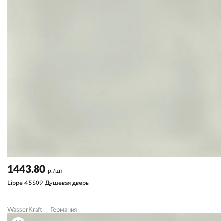
1443.80
р./шт
Lippe 45S09 Душевая дверь
WasserKraft
Германия