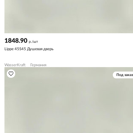
1848.90
р./шт
Lippe 45S45 Душевая дверь
WasserKraft
Германия
Под заказ