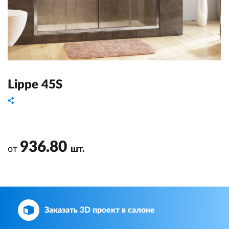
Lippe 45S
936.80
от
шт.
Заказать 3D проект в салоне