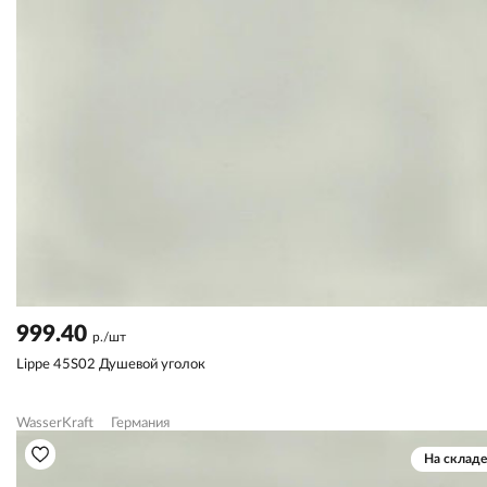
999.40
р./шт
Lippe 45S02 Душевой уголок
WasserKraft
Германия
На складе