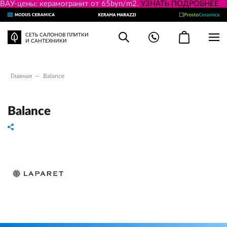
ВАУ-цены: керамогранит от 65byn/m2.
УЗНАТЬ ПОДРОБНЕЕ
СЕТЬ САЛОНОВ ПЛИТКИ
И САНТЕХНИКИ
Главная
—
Balance
Balance