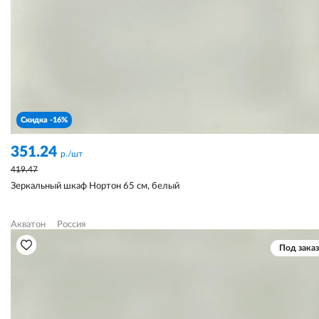
Скидка -16%
351.24
р./шт
419.47
Зеркальный шкаф Нортон 65 см, белый
Акватон
Россия
Под заказ