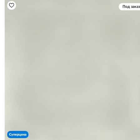
Под заказ
Суперцена