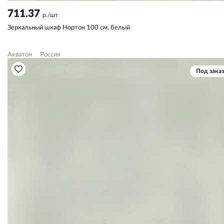
711.37
р./шт
Зеркальный шкаф Нортон 100 см, белый
Акватон
Россия
Под заказ