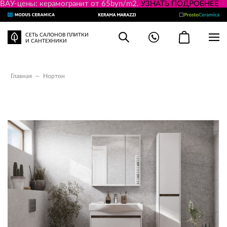
ВАУ-цены: керамогранит от 65byn/m2.
УЗНАТЬ ПОДРОБНЕЕ
СЕТЬ САЛОНОВ ПЛИТКИ
И САНТЕХНИКИ
Главная
—
Нортон