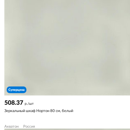
Суперцена
508.37
р./шт
Зеркальный шкаф Нортон 80 см, белый
Акватон
Россия