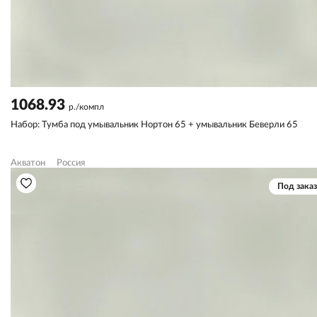
1068.93
р./компл
Набор: Тумба под умывальник Нортон 65 + умывальник Беверли 65
Акватон
Россия
Под заказ