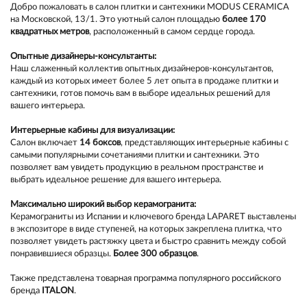
Добро пожаловать в салон плитки и сантехники MODUS CERAMICA
на Московской, 13/1. Это уютный салон площадью
более 170
квадратных метров
, расположенный в самом сердце города.
Опытные дизайнеры-консультанты:
Наш слаженный коллектив опытных дизайнеров-консультантов,
каждый из которых имеет более 5 лет опыта в продаже плитки и
сантехники, готов помочь вам в выборе идеальных решений для
вашего интерьера.
Интерьерные кабины для визуализации:
Салон включает
14 боксов
, представляющих интерьерные кабины с
самыми популярными сочетаниями плитки и сантехники. Это
позволяет вам увидеть продукцию в реальном пространстве и
выбрать идеальное решение для вашего интерьера.
Максимально широкий выбор керамогранита:
Керамограниты из Испании и ключевого бренда LAPARET выставлены
в экспозиторе в виде ступеней, на которых закреплена плитка, что
позволяет увидеть растяжку цвета и быстро сравнить между собой
понравившиеся образцы.
Более 300 образцо
в
.
Также представлена товарная программа популярного российского
бренда
ITALON
.