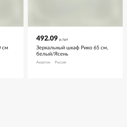
492.09
р./шт
 см
Зеркальный шкаф Рико 65 см,
белый/Ясень
Акватон
Россия