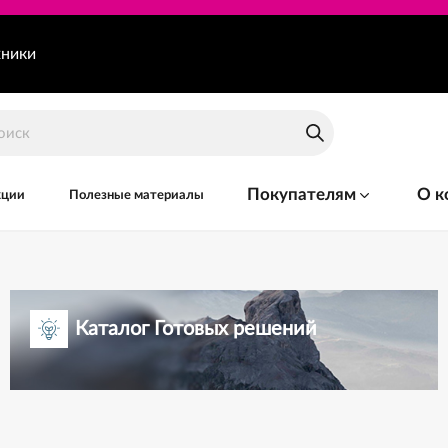
хники
Покупателям
О к
кции
Полезные материалы
Каталог Готовых решений