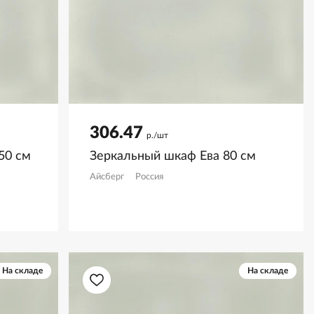
306.47
р./шт
50 см
Зеркальный шкаф Ева 80 см
Айсберг
Россия
На складе
На складе