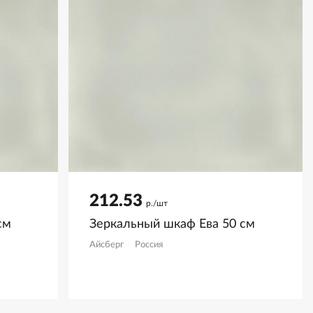
212.53
р./шт
см
Зеркальный шкаф Ева 50 см
Айсберг
Россия