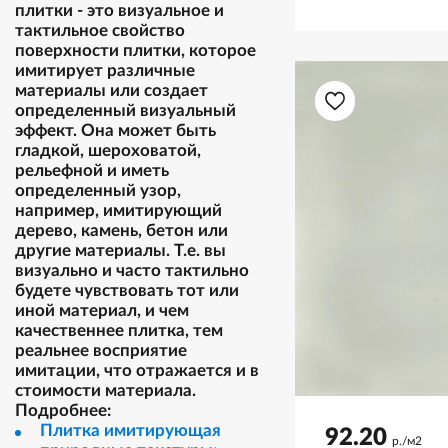
плитки - это визуальное и
тактильное свойство
поверхности плитки, которое
имитирует различные
материалы или создает
определенный визуальный
эффект. Она может быть
гладкой, шероховатой,
рельефной и иметь
определенный узор,
например, имитирующий
дерево, камень, бетон или
другие материалы. Т.е. вы
визуально и часто тактильно
будете чувствовать тот или
иной материал, и чем
качественнее плитка, тем
реальнее восприятие
имитации, что отражается и в
стоимости материала.
Подробнее:
Плитка имитирующая
92.20
р./м2