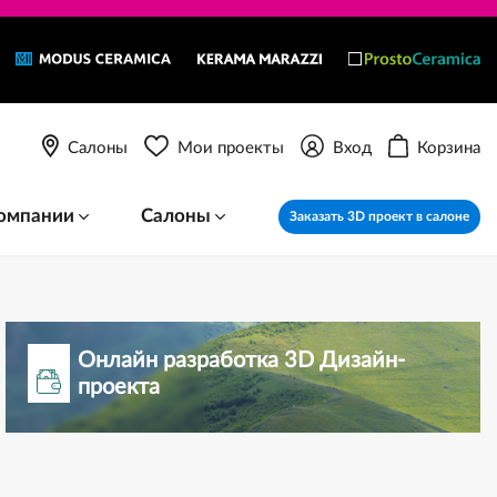
Салоны
Мои проекты
Вход
Корзина
омпании
Салоны
Заказать 3D проект в салоне
Онлайн разработка 3D Дизайн-
проекта