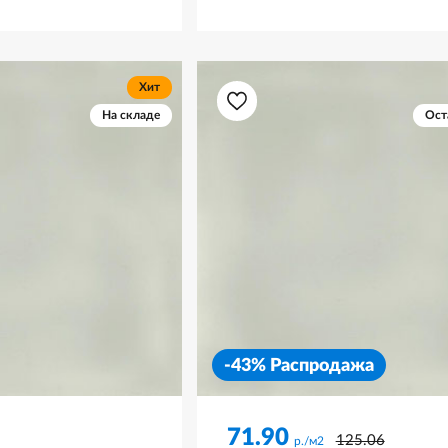
Хит
На складе
Ост
-43% Распродажа
71.90
125.06
р./м2