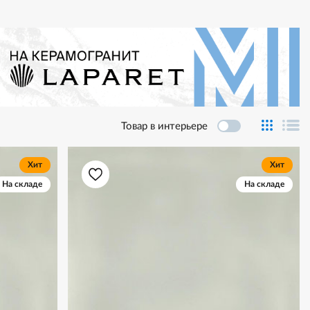
Товар в интерьере
Хит
Хит
На складе
На складе