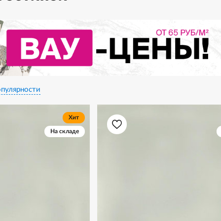
пулярности
Хит
На складе