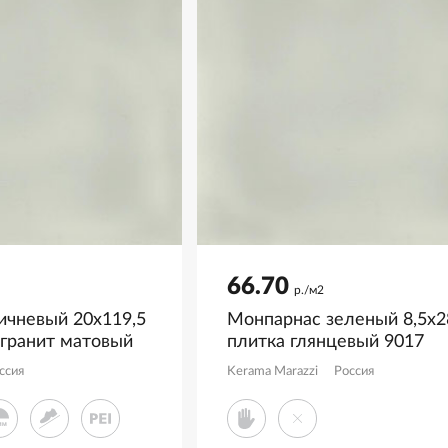
66.70
р./м2
ичневый 20x119,5
Монпарнас зеленый 8,5x2
 гранит матовый
плитка глянцевый 9017
ссия
Kerama Marazzi
Россия