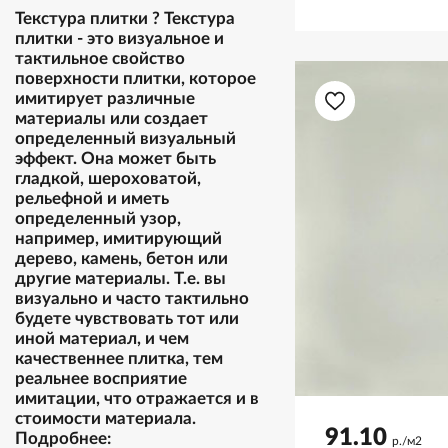
Текстура плитки
?
Текстура
плитки - это визуальное и
тактильное свойство
поверхности плитки, которое
имитирует различные
материалы или создает
определенный визуальный
эффект. Она может быть
гладкой, шероховатой,
рельефной и иметь
определенный узор,
например, имитирующий
дерево, камень, бетон или
другие материалы. Т.е. вы
визуально и часто тактильно
будете чувствовать тот или
иной материал, и чем
качественнее плитка, тем
реальнее восприятие
имитации, что отражается и в
стоимости материала.
91.10
Подробнее:
р./м2