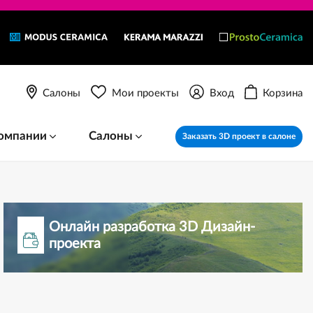
Салоны
Мои проекты
Вход
Корзина
омпании
Салоны
Заказать 3D проект в салоне
Онлайн разработка 3D Дизайн-
проекта