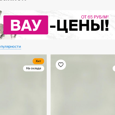
пулярности
Хит
На складе