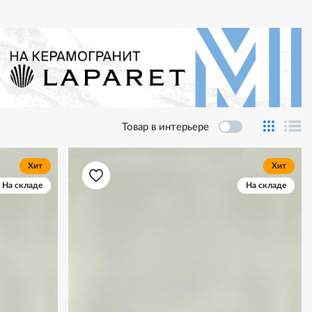
Товар в интерьере
Хит
Хит
На складе
На складе