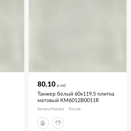
80.10
р./м2
Танжер белый 60x119,5 плитка
матовый KM6012B0011R
Kerama Marazzi
Россия