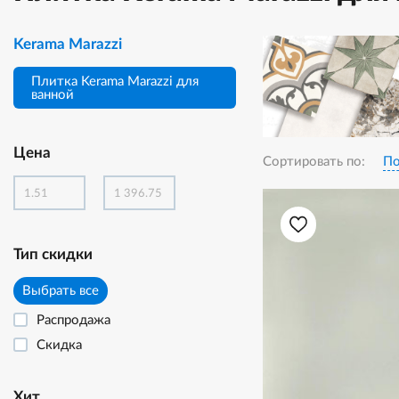
Kerama Marazzi
Плитка Kerama Marazzi для
ванной
Цена
Сортировать по:
По
Тип скидки
Выбрать все
Распродажа
Скидка
Хит