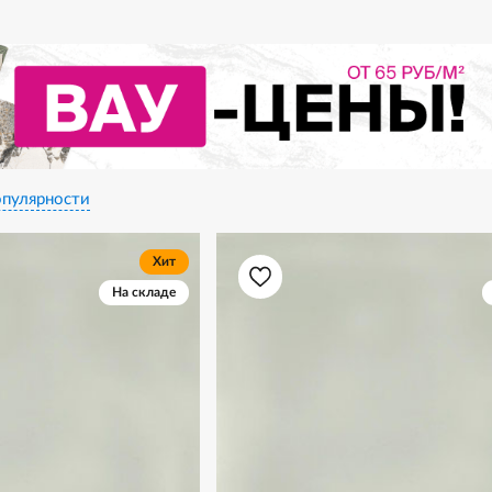
пулярности
Хит
На складе