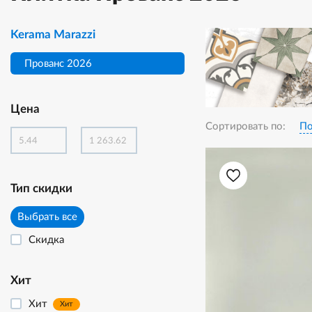
Kerama Marazzi
Прованс 2026
Цена
Сортировать по:
По
Тип скидки
Выбрать все
Скидка
Хит
Хит
Хит