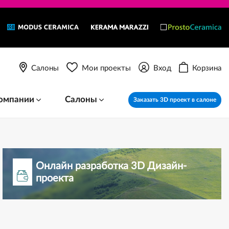
Салоны
Мои проекты
Вход
Корзина
омпании
Салоны
Заказать 3D проект в салоне
Онлайн разработка 3D Дизайн-
проекта