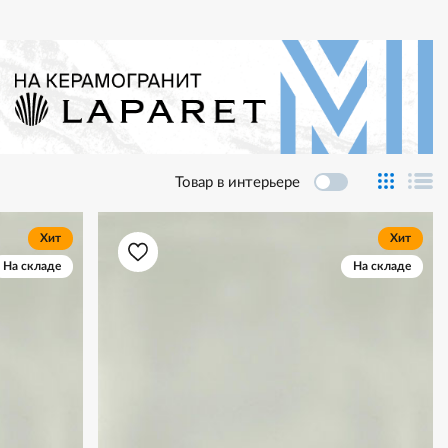
Товар в интерьере
Хит
Хит
На складе
На складе