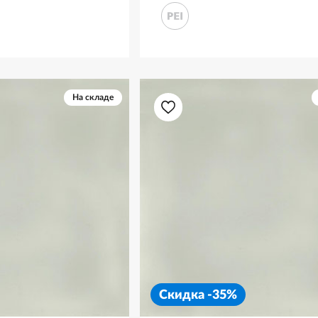
На складе
Скидка -35%