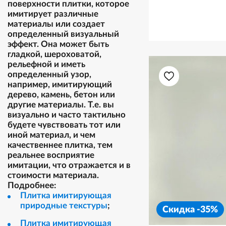
поверхности плитки, которое
имитирует различные
материалы или создает
определенный визуальный
эффект. Она может быть
гладкой, шероховатой,
рельефной и иметь
определенный узор,
например, имитирующий
дерево, камень, бетон или
другие материалы. Т.е. вы
визуально и часто тактильно
будете чувствовать тот или
иной материал, и чем
качественнее плитка, тем
реальнее восприятие
имитации, что отражается и в
стоимости материала.
Подробнее:
Плитка имитирующая
природные текстуры
;
Скидка -35%
Плитка имитирующая