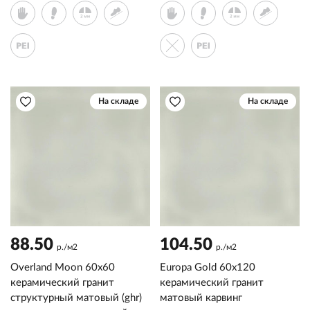
На складе
На складе
88.50
104.50
р./м2
р./м2
Overland Moon 60x60
Europa Gold 60x120
керамический гранит
керамический гранит
структурный матовый (ghr)
матовый карвинг