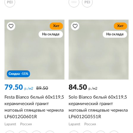
Хит
Хит
На складе
На складе
Скидка -11%
79.50
84.50
89.50
р./м2
р./м2
Festa Bianco белый 60x119,5
Solo Bianco белый 60x119,5
керамический гранит
керамический гранит
матовый глянцевые чернила
матовый глянцевые чернила
LP6012G0601R
LP6012G0551R
Laparet
Россия
Laparet
Россия