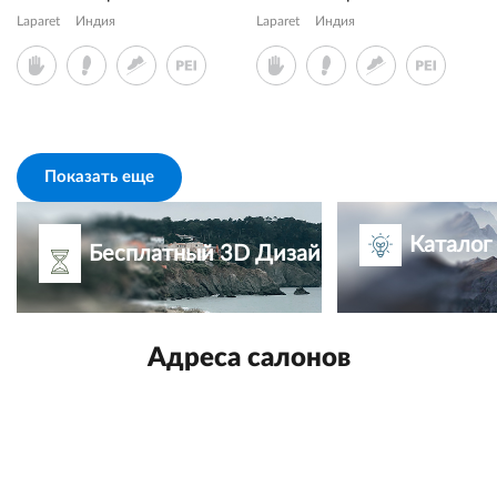
Laparet
Индия
Laparet
Индия
Показать еще
Каталог
Бесплатный 3D Дизайн-проект
Адреса салонов