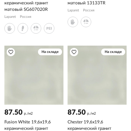
керамический гранит
матовый 13133TR
матовый SG607020R
Laparet
Россия
Laparet
Россия
На складе
На складе
87.50
87.50
р./м2
р./м2
Fusion White 19,6x19,6
Chester 19,6x19,6
керамический гранит
керамический гранит