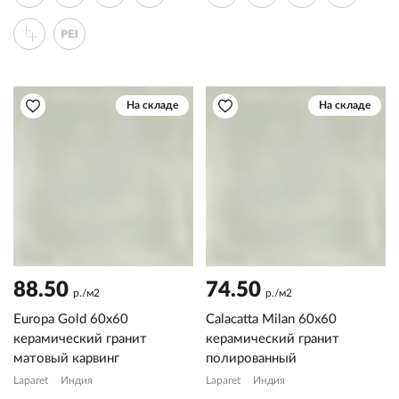
На складе
На складе
88.50
74.50
р./м2
р./м2
Europa Gold 60x60
Calacatta Milan 60x60
керамический гранит
керамический гранит
матовый карвинг
полированный
Laparet
Индия
Laparet
Индия