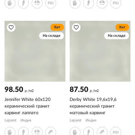
Хит
Хит
На складе
На складе
98.50
87.50
р./м2
р./м2
Jennifer White 60x120
Derby White 19,6x19,6
керамический гранит
керамический гранит
карвинг лаппато
матовый карвинг
Laparet
Индия
Laparet
Индия