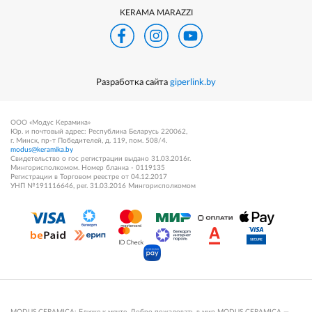
KERAMA MARAZZI
Разработка сайта
giperlink.by
ООО «Модус Керамика»
Юр. и почтовый адрес: Республика Беларусь 220062,
г. Минск, пр-т Победителей, д. 119, пом. 508/4.
modus@keramika.by
Свидетельство о гос регистрации выдано 31.03.2016г.
Мингорисполкомом. Номер бланка - 0119135
Регистрации в Торговом реестре от 04.12.2017
УНП №191116646, рег. 31.03.2016 Мингорисполкомом