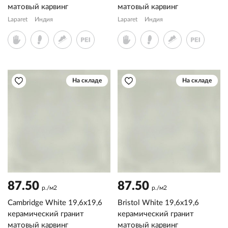
матовый карвинг
матовый карвинг
Laparet
Индия
Laparet
Индия
На складе
На складе
87.50
87.50
р./м2
р./м2
Cambridge White 19,6x19,6
Bristol White 19,6x19,6
керамический гранит
керамический гранит
матовый карвинг
матовый карвинг