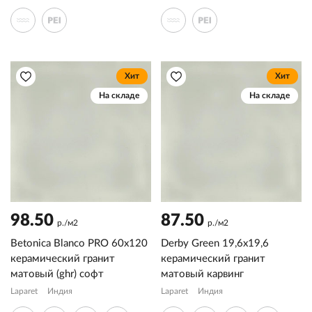
Хит
Хит
На складе
На складе
98.50
87.50
р./м2
р./м2
Betonica Blanco PRO 60x120
Derby Green 19,6x19,6
керамический гранит
керамический гранит
матовый (ghr) софт
матовый карвинг
Laparet
Индия
Laparet
Индия