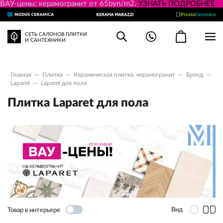
ВАУ-цены: керамогранит от 65byn/m2.
УЗНАТЬ ПОДРОБНЕЕ
СЕТЬ САЛОНОВ ПЛИТКИ
И САНТЕХНИКИ
Главная
—
Плитка
—
Керамическая плитка, керамогранит
—
Бренд
—
Laparet
—
Laparet для пола
Плитка Laparet для пола
Вид
Товар в интерьере