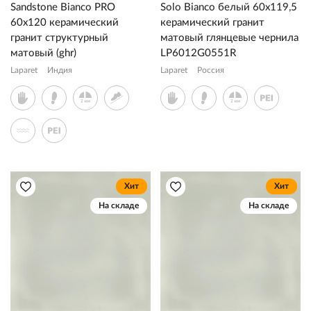
Sandstone Bianco PRO
Solo Bianco белый 60x119,5
60x120 керамический
керамический гранит
гранит структурный
матовый глянцевые чернила
матовый (ghr)
LP6012G0551R
Laparet
Индия
Laparet
Россия
Хит
Хит
На складе
На складе