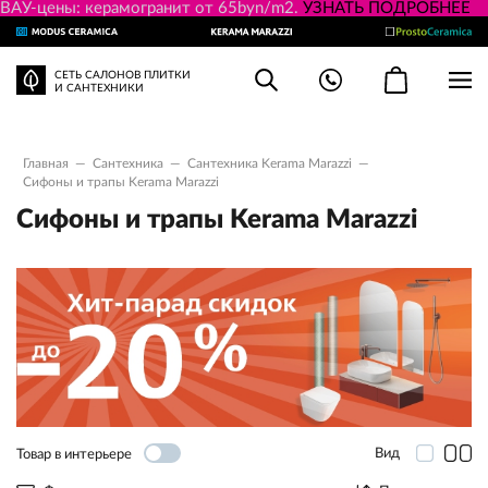
ВАУ-цены: керамогранит от 65byn/m2.
УЗНАТЬ ПОДРОБНЕЕ
СЕТЬ САЛОНОВ ПЛИТКИ
И САНТЕХНИКИ
Главная
—
Сантехника
—
Сантехника Kerama Marazzi
—
Сифоны и трапы Kerama Marazzi
Сифоны и трапы Kerama Marazzi
Вид
Товар в интерьере