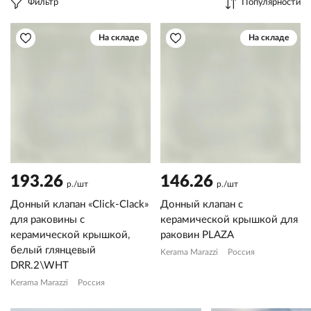
Фильтр
Популярности
На складе
На складе
193.26
146.26
р./шт
р./шт
Донный клапан «Click-Clack»
Донный клапан с
для раковины с
керамической крышкой для
керамической крышкой,
раковин PLAZA
белый глянцевый
Kerama Marazzi
Россия
DRR.2\WHT
Kerama Marazzi
Россия