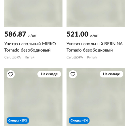
586.87
521.00
р./шт
р./шт
Унитаз напольный MIRKO
Унитаз напольный BERNINA
Tornado безободковый
Tornado безободковый
CeruttiSPA
Китай
CeruttiSPA
Китай
На складе
На складе
Скидка -19%
Скидка -8%