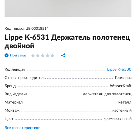
Код товара: ЦБ-00018514
Lippe K-6531 Держатель полотенец
двойной
Под заказ
Коллекция
Lippe K-6500
Страна производитель
Германия
Бренд
WasserKraft
Вид изделия
держатели для полотенец
Материал
металл
Монтаж
настенный
Цвет
хромированный
Все характеристики