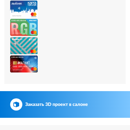
Заказать 3D проект в салоне