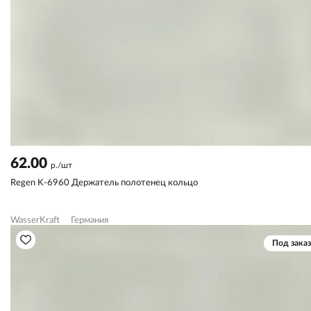
62.00
р./шт
Regen K-6960 Держатель полотенец кольцо
WasserKraft
Германия
Под заказ