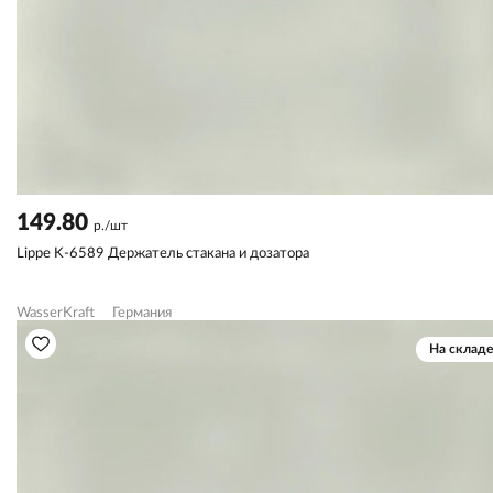
149.80
р./шт
Lippe K-6589 Держатель стакана и дозатора
WasserKraft
Германия
На складе