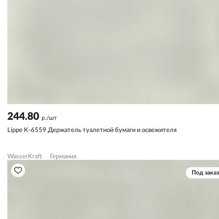
244.80
р./шт
Lippe K-6559 Держатель туалетной бумаги и освежителя
WasserKraft
Германия
Под заказ