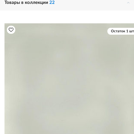
Товары в коллекции
22
Остаток 1 шт