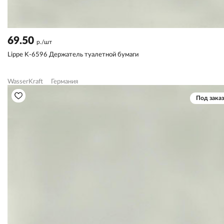
69.50
р./шт
Lippe K-6596 Держатель туалетной бумаги
WasserKraft
Германия
Под заказ