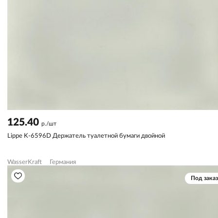
125.40
р./шт
Lippe K-6596D Держатель туалетной бумаги двойной
WasserKraft
Германия
Под заказ