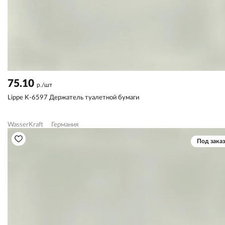
75.10
р./шт
Lippe K-6597 Держатель туалетной бумаги
WasserKraft
Германия
Под заказ