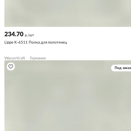
234.70
р./шт
Lippe K-6511 Полка для полотенец
WasserKraft
Германия
Под заказ