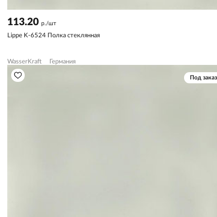
113.20
р./шт
Lippe K-6524 Полка стеклянная
WasserKraft
Германия
Под заказ