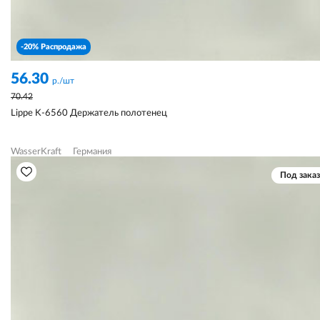
-20% Распродажа
56.30
р./шт
70.42
Lippe K-6560 Держатель полотенец
WasserKraft
Германия
Под заказ