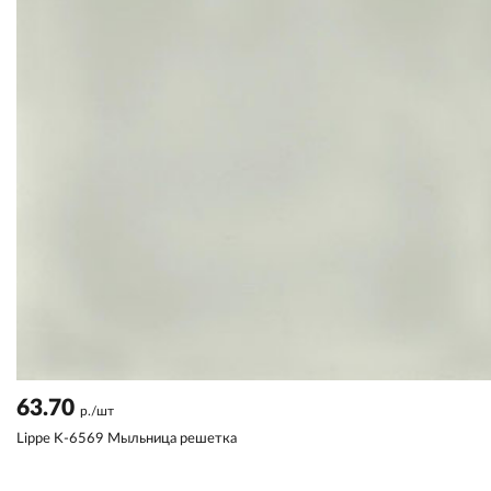
63.70
р./шт
Lippe K-6569 Мыльница решетка