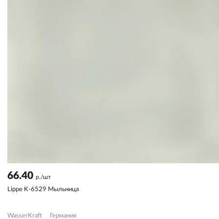
66.40
р./шт
Lippe K-6529 Мыльница
WasserKraft
Германия