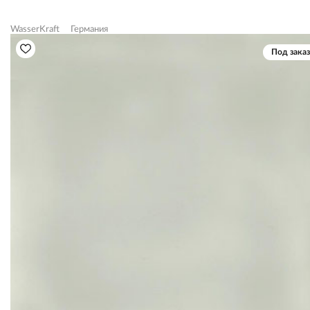
WasserKraft
Германия
Под заказ