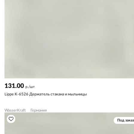
131.00
р./шт
Lippe K-6526 Держатель стакана и мыльницы
WasserKraft
Германия
Под заказ