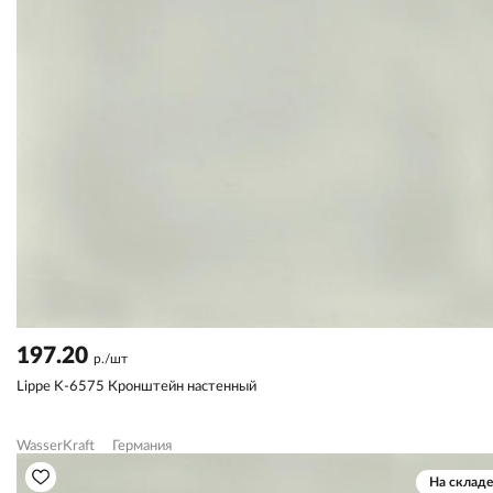
197.20
р./шт
Lippe K-6575 Кронштейн настенный
WasserKraft
Германия
На складе