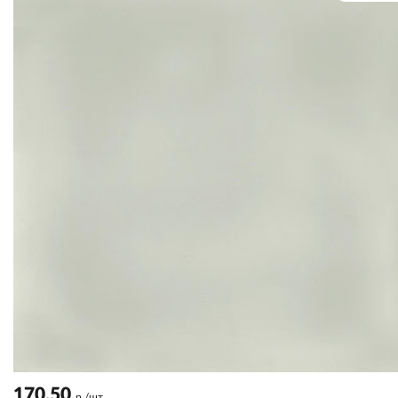
170.50
р./шт